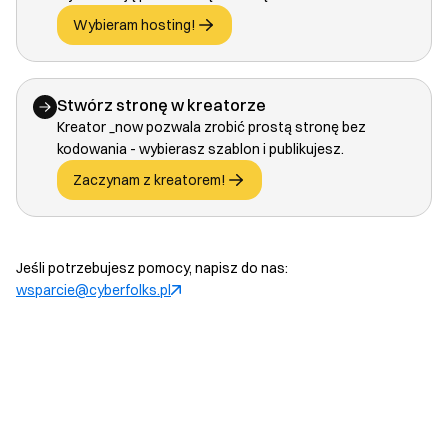
Wybieram hosting!
Stwórz stronę w kreatorze
Kreator _now pozwala zrobić prostą stronę bez
kodowania - wybierasz szablon i publikujesz.
Zaczynam z kreatorem!
Jeśli potrzebujesz pomocy, napisz do nas:
wsparcie@cyberfolks.pl