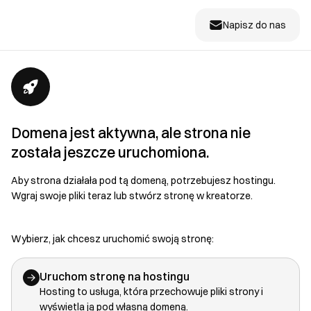
Napisz do nas
Domena jest aktywna, ale strona nie
została jeszcze uruchomiona.
Aby strona działała pod tą domeną, potrzebujesz hostingu.
Wgraj swoje pliki teraz lub stwórz stronę w kreatorze.
Wybierz, jak chcesz uruchomić swoją stronę:
Uruchom stronę na hostingu
Hosting to usługa, która przechowuje pliki strony i
wyświetla ją pod własną domeną.